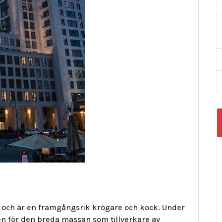
6, och är en framgångsrik krögare och kock. Under
ven för den breda massan som tillverkare av