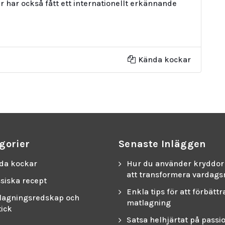
 har också fått ett internationellt erkännande
Kända kockar
gorier
Senaste Inläggen
da kockar
Hur du använder kryddor 
att transformera vardag
siska recept
Enkla tips för att förbättr
lagningsredskap och
matlagning
tick
Satsa helhjärtat på passi