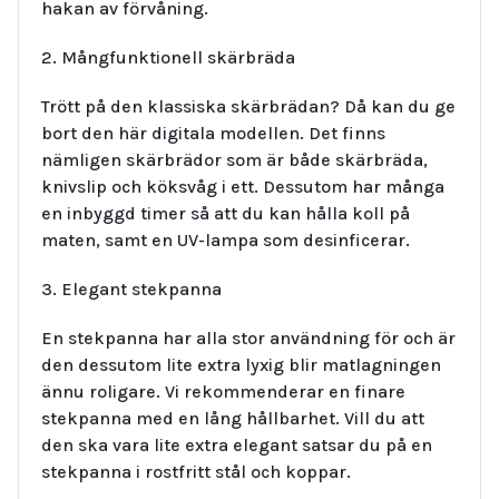
hakan av förvåning.
2. Mångfunktionell skärbräda
Trött på den klassiska skärbrädan? Då kan du ge
bort den här digitala modellen. Det finns
nämligen skärbrädor som är både skärbräda,
knivslip och köksvåg i ett. Dessutom har många
en inbyggd timer så att du kan hålla koll på
maten, samt en UV-lampa som desinficerar.
3. Elegant stekpanna
En stekpanna har alla stor användning för och är
den dessutom lite extra lyxig blir matlagningen
ännu roligare. Vi rekommenderar en finare
stekpanna med en lång hållbarhet. Vill du att
den ska vara lite extra elegant satsar du på en
stekpanna i rostfritt stål och koppar.