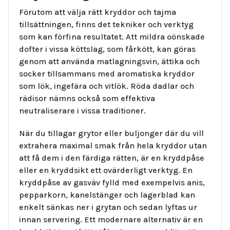
Förutom att välja rätt kryddor och tajma
tillsättningen, finns det tekniker och verktyg
som kan förfina resultatet. Att mildra oönskade
dofter i vissa köttslag, som fårkött, kan göras
genom att använda matlagningsvin, ättika och
socker tillsammans med aromatiska kryddor
som lök, ingefära och vitlök. Röda dadlar och
rädisor nämns också som effektiva
neutraliserare i vissa traditioner.
När du tillagar grytor eller buljonger där du vill
extrahera maximal smak från hela kryddor utan
att få dem i den färdiga rätten, är en kryddpåse
eller en kryddsikt ett ovärderligt verktyg. En
kryddpåse av gasväv fylld med exempelvis anis,
pepparkorn, kanelstänger och lagerblad kan
enkelt sänkas ner i grytan och sedan lyftas ur
innan servering. Ett modernare alternativ är en