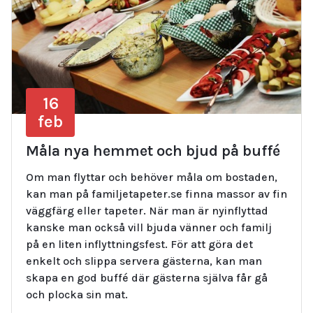
16
feb
Måla nya hemmet och bjud på buffé
Om man flyttar och behöver måla om bostaden,
kan man på familjetapeter.se finna massor av fin
väggfärg eller tapeter. När man är nyinflyttad
kanske man också vill bjuda vänner och familj
på en liten inflyttningsfest. För att göra det
enkelt och slippa servera gästerna, kan man
skapa en god buffé där gästerna själva får gå
och plocka sin mat.