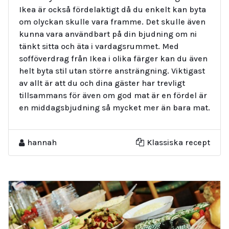
Ikea är också fördelaktigt då du enkelt kan byta
om olyckan skulle vara framme. Det skulle även
kunna vara användbart på din bjudning om ni
tänkt sitta och äta i vardagsrummet. Med
sofföverdrag från Ikea i olika färger kan du även
helt byta stil utan större ansträngning. Viktigast
av allt är att du och dina gäster har trevligt
tillsammans för även om god mat är en fördel är
en middagsbjudning så mycket mer än bara mat.
hannah
Klassiska recept