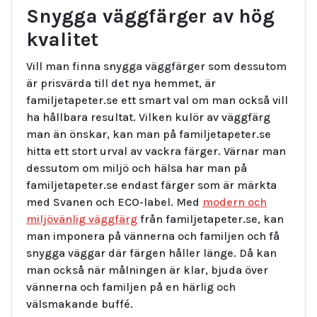
Snygga väggfärger av hög
kvalitet
Vill man finna snygga väggfärger som dessutom
är prisvärda till det nya hemmet, är
familjetapeter.se ett smart val om man också vill
ha hållbara resultat. Vilken kulör av väggfärg
man än önskar, kan man på familjetapeter.se
hitta ett stort urval av vackra färger. Värnar man
dessutom om miljö och hälsa har man på
familjetapeter.se endast färger som är märkta
med Svanen och ECO-label. Med
modern och
miljövänlig väggfärg
från familjetapeter.se, kan
man imponera på vännerna och familjen och få
snygga väggar där färgen håller länge. Då kan
man också när målningen är klar, bjuda över
vännerna och familjen på en härlig och
välsmakande buffé.