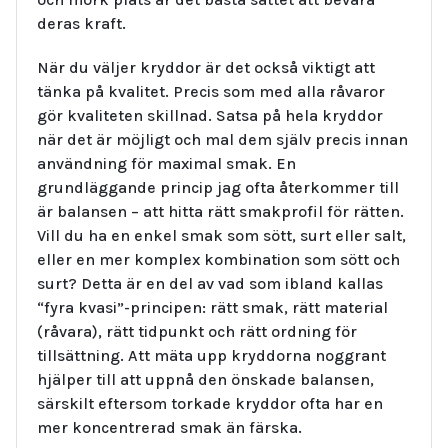
deras kraft.
När du väljer kryddor är det också viktigt att
tänka på kvalitet. Precis som med alla råvaror
gör kvaliteten skillnad. Satsa på hela kryddor
när det är möjligt och mal dem själv precis innan
användning för maximal smak. En
grundläggande princip jag ofta återkommer till
är balansen – att hitta rätt smakprofil för rätten.
Vill du ha en enkel smak som sött, surt eller salt,
eller en mer komplex kombination som sött och
surt? Detta är en del av vad som ibland kallas
“fyra kvasi”-principen: rätt smak, rätt material
(råvara), rätt tidpunkt och rätt ordning för
tillsättning. Att mäta upp kryddorna noggrant
hjälper till att uppnå den önskade balansen,
särskilt eftersom torkade kryddor ofta har en
mer koncentrerad smak än färska.