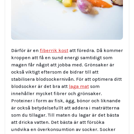
Därför är en
fiberrik kost
att föredra. Då kommer
kroppen att få en sund energi samtidigt som
magen får något att jobba med. Grönsaker är
också viktigt eftersom de bidrar till att
stabilisera blodsockernivån. För att optimera ditt
blodsocker är det bra att
laga mat
som
innehåller mycket fibrer och grönsaker.
Proteiner i form av fisk, ägg, bönor och liknande
är också betydelsefullt att addera i maträtterna
som du tillagar. Till maten du lagar är det bästa
att dricka vatten. Det bästa är att försöka
undvika en överkonsumtion av socker. Socker