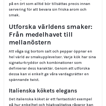
på en ört som alltid bör tillsättas precis innan
servering för att bevara sin friska arom och
smak.
Utforska världens smaker:
Från medelhavet till
mellanöstern
Att våga sig bortom salt och peppar öppnar en
hel värld av smakupplevelser. Varje kök har sina
signaturkryddor och kombinationer som
definierar dess karaktär. Genom att utforska
dessa kan vi enkelt ge våra vardagsrätter en
spännande twist.
Italienska kökets elegans
Det italienska köket är ett fantastiskt exempel
på hur enkelhet och högkvalitativa råvaror kan