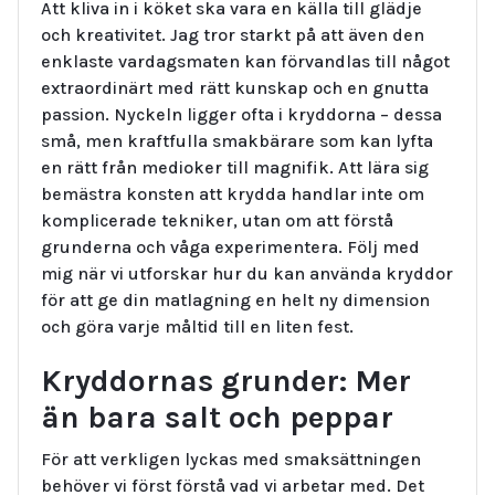
Att kliva in i köket ska vara en källa till glädje
och kreativitet. Jag tror starkt på att även den
enklaste vardagsmaten kan förvandlas till något
extraordinärt med rätt kunskap och en gnutta
passion. Nyckeln ligger ofta i kryddorna – dessa
små, men kraftfulla smakbärare som kan lyfta
en rätt från medioker till magnifik. Att lära sig
bemästra konsten att krydda handlar inte om
komplicerade tekniker, utan om att förstå
grunderna och våga experimentera. Följ med
mig när vi utforskar hur du kan använda kryddor
för att ge din matlagning en helt ny dimension
och göra varje måltid till en liten fest.
Kryddornas grunder: Mer
än bara salt och peppar
För att verkligen lyckas med smaksättningen
behöver vi först förstå vad vi arbetar med. Det