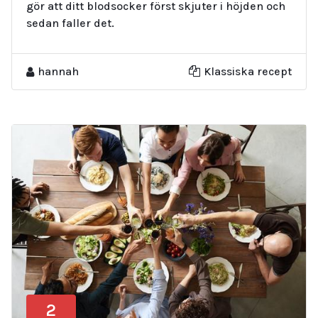
gör att ditt blodsocker först skjuter i höjden och
sedan faller det.
hannah
Klassiska recept
2