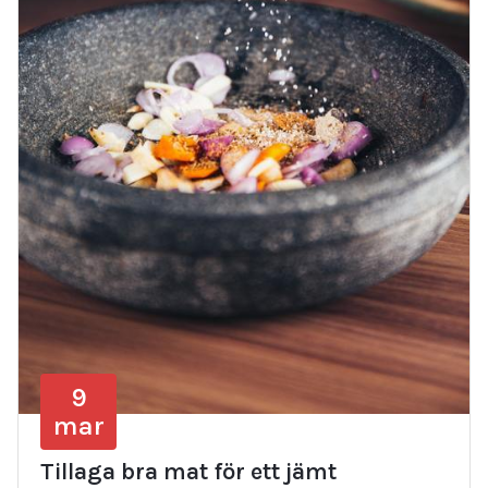
9
mar
Tillaga bra mat för ett jämt