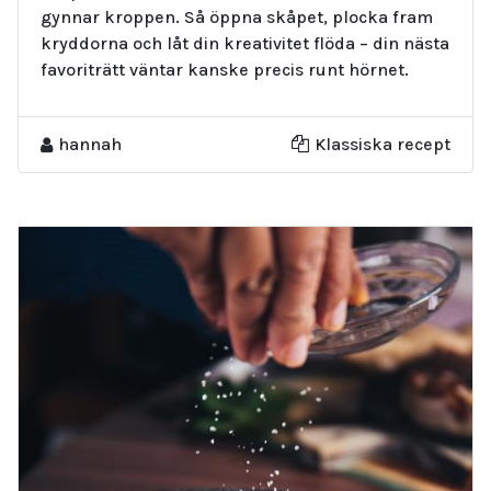
gynnar kroppen. Så öppna skåpet, plocka fram
kryddorna och låt din kreativitet flöda – din nästa
favoriträtt väntar kanske precis runt hörnet.
hannah
Klassiska recept