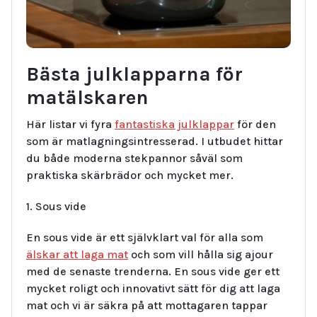
Bästa julklapparna för
matälskaren
Här listar vi fyra
fantastiska julklappar
för den
som är matlagningsintresserad. I utbudet hittar
du både moderna stekpannor såväl som
praktiska skärbrädor och mycket mer.
1. Sous vide
En sous vide är ett självklart val för alla som
älskar att laga mat
och som vill hålla sig ajour
med de senaste trenderna. En sous vide ger ett
mycket roligt och innovativt sätt för dig att laga
mat och vi är säkra på att mottagaren tappar