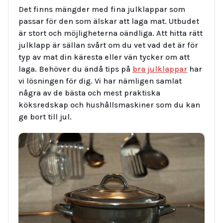
Det finns mängder med fina julklappar som
passar för den som älskar att laga mat. Utbudet
är stort och möjligheterna oändliga. Att hitta rätt
julklapp är sällan svårt om du vet vad det är för
typ av mat din käresta eller vän tycker om att
laga. Behöver du ändå tips på
bra julklappar
har
vi lösningen för dig. Vi har nämligen samlat
några av de bästa och mest praktiska
köksredskap och hushållsmaskiner som du kan
ge bort till jul.