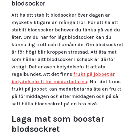
blodsocker
Att ha ett stabilt blodsocker över dagen är
mycket viktigare än många tror. För att ha ett
stabilt blodsocker behöver du tänka på vad du
äter. Om du har för lågt blodsocker kan du
känna dig trött och illamående. Om blodsockret
är för högt blir kroppen stressad. Att äta mat
som håller ditt blodsocker i schack är därför
viktigt. Det är även betydelsefullt att äta
regelbundet. Att det finns
frukt på jobbet är
betydelsefullt för medarbetarna
. När det finns
frukt på jobbet kan medarbetarna äta en frukt
på förmiddagen och eftermiddagen och på så
sätt hålla blodsockret på en bra nivå.
Laga mat som boostar
blodsockret