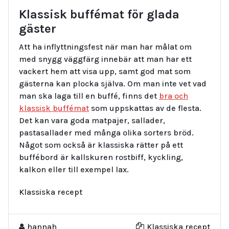
Klassisk buffémat för glada
gäster
Att ha inflyttningsfest när man har målat om
med snygg väggfärg innebär att man har ett
vackert hem att visa upp, samt god mat som
gästerna kan plocka själva. Om man inte vet vad
man ska laga till en buffé, finns det
bra och
klassisk buffémat
som uppskattas av de flesta.
Det kan vara goda matpajer, sallader,
pastasallader med många olika sorters bröd.
Något som också är klassiska rätter på ett
buffébord är kallskuren rostbiff, kyckling,
kalkon eller till exempel lax.
Klassiska recept
hannah
Klassiska recept