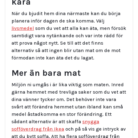
kära
När du bjudit hem dina närmaste kan du börja
planera inför dagen de ska komma. Välj
livsmedel
som du vet att alla kan äta, men försök
samtidigt vara nytänkande och var inte rädd för
att prova något nytt. Se till att det finns
alternativ så att ingen blir utan mat om de mot
förmodan inte kan äta det du lagat.
Mer än bara mat
Miljön ni umgås i är lika viktig som maten. Inred
gärna hemmet med trevliga saker som du vet att
dina vänner tycker om. Det behöver inte vara
svårt att förändra hemmet utan ibland kan små
medel åstadkomma en stor förändring. Ett
sådant alternativ är att skaffa
snygga
sofföverdrag från Ikea
och på så vis ge intryck av
att du bytt soffa. Att ha flera sofföverdrag från