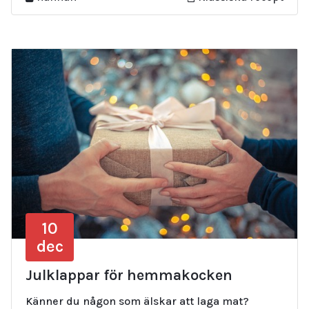
10
dec
Julklappar för hemmakocken
Känner du någon som älskar att laga mat?